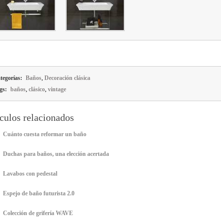
,
tegorías:
Baños
Decoración clásica
,
,
gs:
baños
clásico
vintage
culos relacionados
Cuánto cuesta reformar un baño
Duchas para baños, una elección acertada
Lavabos con pedestal
Espejo de baño futurista 2.0
Colección de grifería WAVE