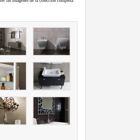
er las imágenes de la colección completa.