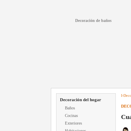
Decoración de baños
I-
Deco
Decoración del hogar
DEC
Baños
Cua
Cocinas
Exteriores
Habitaciones