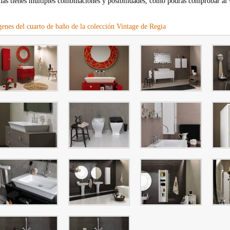
ás tienes múltiples combinaciones y posibilidades, como podrás comprobar al v
enes del cuarto de baño de la colección Vintage de Regia