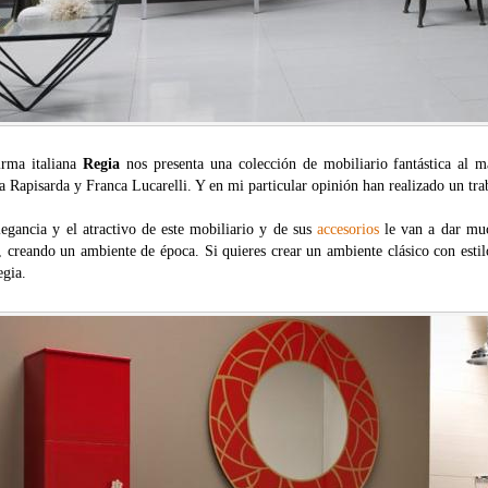
irma italiana
Regia
nos presenta una colección de mobiliario fantástica al m
 Rapisarda y Franca Lucarelli. Y en mi particular opinión han realizado un tra
legancia y el atractivo de este mobiliario y de sus
accesorios
le van a dar muc
, creando un ambiente de época. Si quieres crear un ambiente clásico con esti
egia.