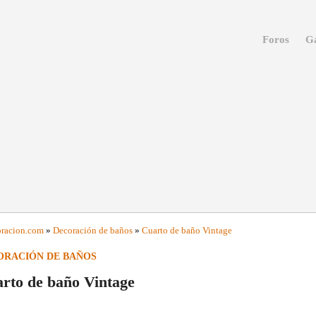
Foros
Ga
racion
.com
»
Decoración de baños
»
Cuarto de baño Vintage
ORACIÓN DE BAÑOS
rto de baño Vintage