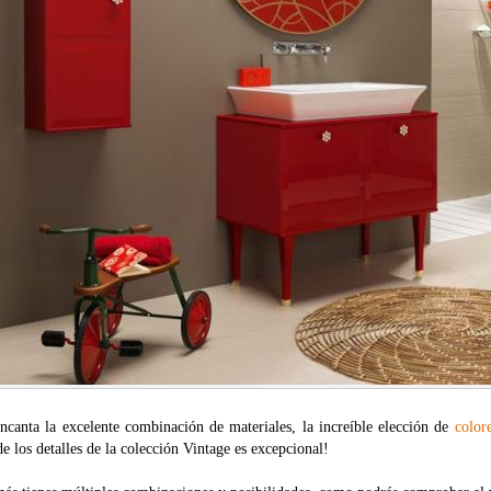
ncanta la excelente combinación de materiales, la increíble elección de
color
e los detalles de la colección Vintage es excepcional!