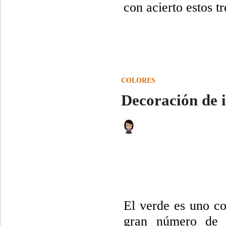
con acierto estos t
COLORES
Decoración de i
El verde es uno c
gran número de s