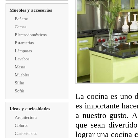
Muebles y accesorios
Bañeras
Camas
Electrodomésticos
Estanterías
Lámparas
Lavabos
Mesas
Muebles
Sillas
Sofás
La cocina es uno d
es importante hacer
Ideas y curiosidades
a nuestro gusto. 
Arquitectura
que sean divertido
Colores
lograr una cocina
c
Curiosidades