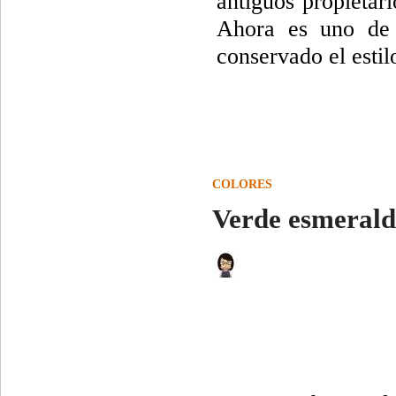
antiguos propietari
Ahora es uno de e
conservado el estil
COLORES
Verde esmerald