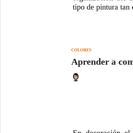
tipo de pintura tan 
COLORES
Aprender a com
En decoración el 