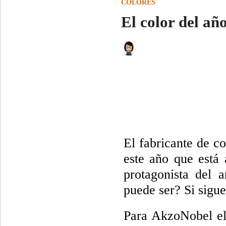
COLORES
El color del a
El fabricante de c
este año que está 
protagonista del 
puede ser? Si sigue
Para AkzoNobel el