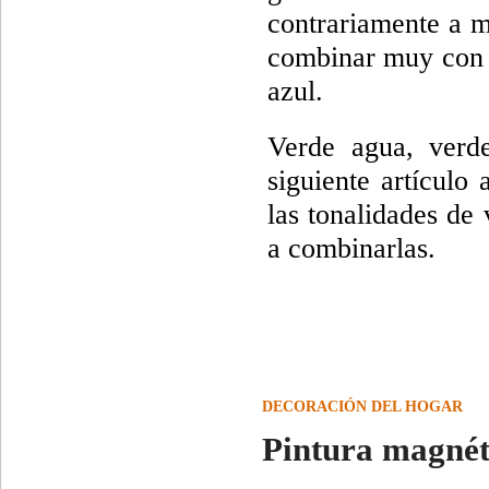
contrariamente a m
combinar muy con o
azul.
Verde agua, verd
siguiente artículo
las tonalidades de
a combinarlas.
DECORACIÓN DEL HOGAR
Pintura magnéti