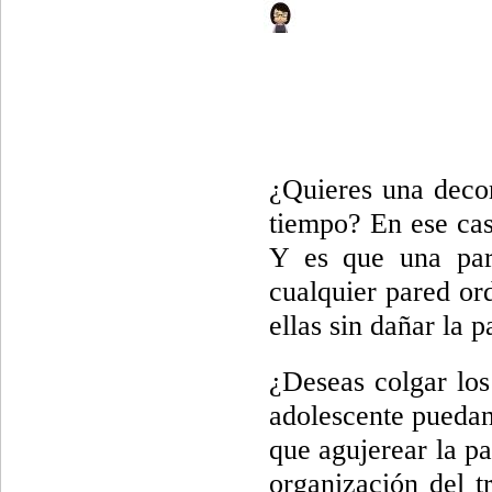
¿Quieres una decor
tiempo? En ese cas
Y es que una pare
cualquier pared or
ellas sin dañar la 
¿Deseas colgar los
adolescente puedan 
que agujerear la pa
organización del t