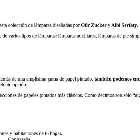
sta colección de lámparas diseñadas por
Ofir Zucker
y
Albi Serfaty
.
 de varios tipos de lámparas: lámparas auxiliares, lámparas de pie simpl
demás de una amplísima gama de papel pintado,
también podemos encon
elente opción.
ecciones de papeles pintados más clásicos. Como decimos son sólo “alg
lones y habitaciones de tu hogar.
Contraseña