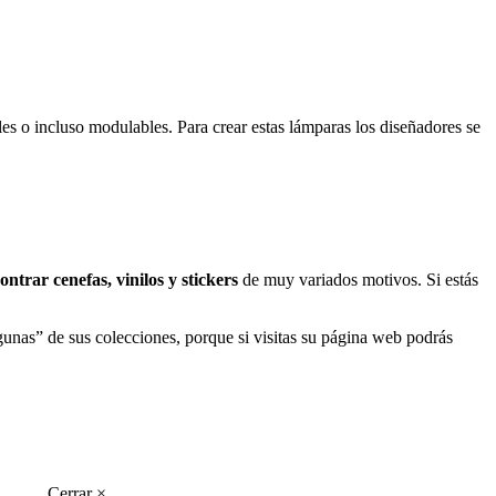
es o incluso modulables. Para crear estas lámparas los diseñadores se
trar cenefas, vinilos y stickers
de muy variados motivos. Si estás
unas” de sus colecciones, porque si visitas su página web podrás
Cerrar ×