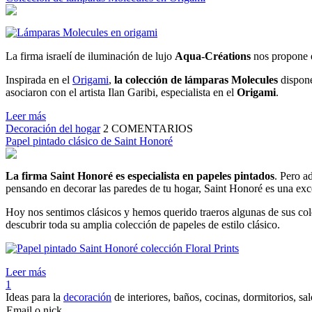
La firma israelí de iluminación de lujo
Aqua-Créations
nos propone e
Inspirada en el
Origami
,
la colección de lámparas Molecules
dispone
asociaron con el artista Ilan Garibi, especialista en el
Origami
.
Leer más
Decoración del hogar
2
COMENTARIOS
Papel pintado clásico de Saint Honoré
La firma Saint Honoré es especialista en papeles pintados
. Pero a
pensando en decorar las paredes de tu hogar, Saint Honoré es una exc
Hoy nos sentimos clásicos y hemos querido traeros algunas de sus col
descubrir toda su amplia colección de papeles de estilo clásico.
Leer más
1
Ideas para la
decoración
de interiores, baños, cocinas, dormitorios, sa
Email o nick