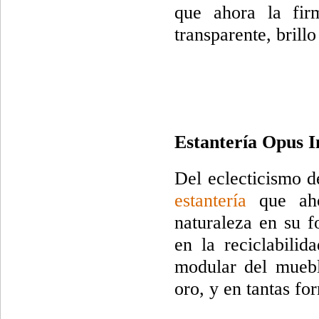
que ahora la fi
transparente, brillo
Estantería Opus 
Del eclecticismo d
estantería
que ah
naturaleza en su f
en la reciclabilid
modular del muebl
oro, y en tantas f