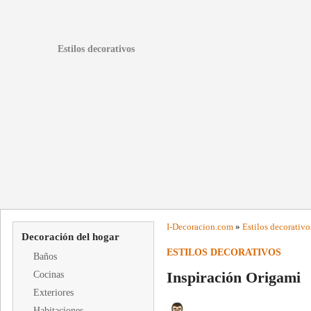
Estilos decorativos
I-
Decoracion
.com
»
Estilos decorativo
Decoración del hogar
ESTILOS DECORATIVOS
Baños
Inspiración Origami
Cocinas
Exteriores
Habitaciones