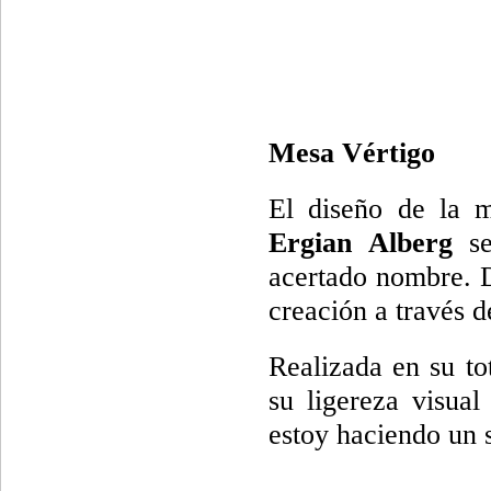
Mesa Vértigo
El diseño de la 
Ergian Alberg
s
acertado nombre. 
creación a través 
Realizada en su to
su ligereza visua
estoy haciendo un s