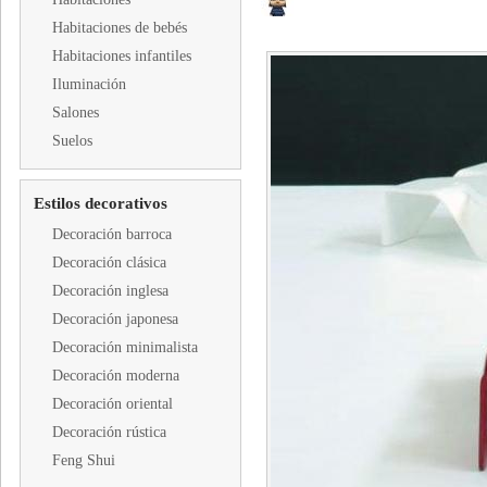
Habitaciones de bebés
Habitaciones infantiles
Iluminación
Salones
Suelos
Estilos decorativos
Decoración barroca
Decoración clásica
Decoración inglesa
Decoración japonesa
Decoración minimalista
Decoración moderna
Decoración oriental
Decoración rústica
Feng Shui