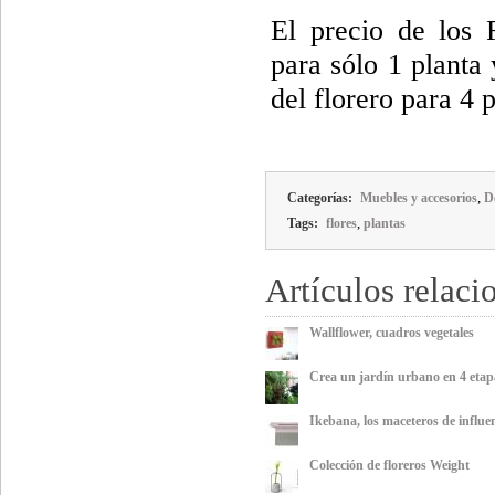
El precio de los
para sólo 1 planta
del florero para 4 
,
Categorías:
Muebles y accesorios
D
,
Tags:
flores
plantas
Artículos relaci
Wallflower, cuadros vegetales
Crea un jardín urbano en 4 etap
Ikebana, los maceteros de influe
Colección de floreros Weight