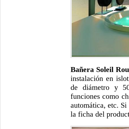
Bañera Soleil Ro
instalación en isl
de diámetro y 50
funciones como cho
automática, etc. S
la ficha del produ