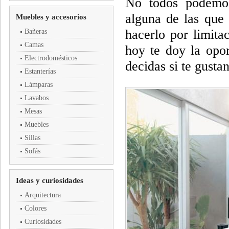
No todos podemos
alguna de las que
Muebles y accesorios
hacerlo por limita
Bañeras
Camas
hoy te doy la opo
Electrodomésticos
decidas si te gusta
Estanterías
Lámparas
Lavabos
Mesas
Muebles
Sillas
Sofás
Ideas y curiosidades
Arquitectura
Colores
Curiosidades