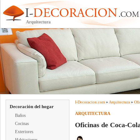
Arquitectura
I-
Decoracion
.com
»
Arquitectura
»
Ofi
Decoración del hogar
ARQUITECTURA
Baños
Oficinas de Coca-Col
Cocinas
Exteriores
Habitaciones