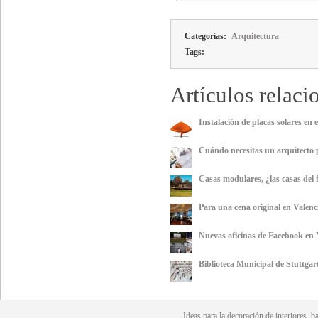
Categorías:
Arquitectura
Tags:
Artículos relaci
Instalación de placas solares en 
Cuándo necesitas un arquitecto 
Casas modulares, ¿las casas del 
Para una cena original en Valenc
Nuevas oficinas de Facebook en 
Biblioteca Municipal de Stuttgart
Ideas para la
decoración
de interiores, b