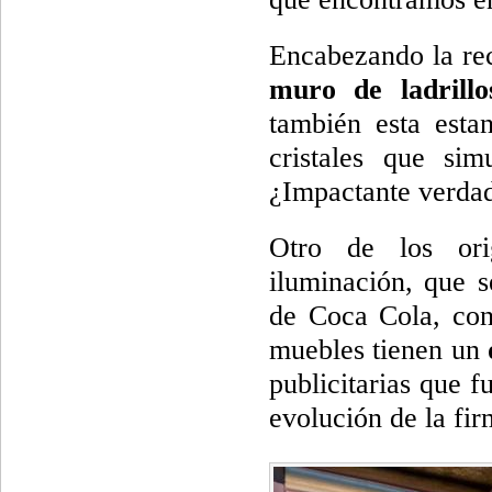
Encabezando la re
muro de ladrillo
también esta esta
cristales que sim
¿Impactante verda
Otro de los ori
iluminación, que s
de Coca Cola, con
muebles tienen un
publicitarias que 
evolución de la fir