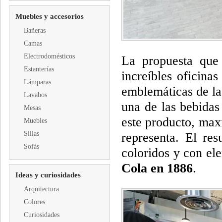
Muebles y accesorios
Bañeras
Camas
Electrodomésticos
La propuesta que 
Estanterías
increíbles oficina
Lámparas
emblemáticas de la
Lavabos
una de las bebidas
Mesas
este producto, max
Muebles
Sillas
representa. El res
Sofás
coloridos y con el
Cola en 1886
.
Ideas y curiosidades
Arquitectura
Colores
Curiosidades