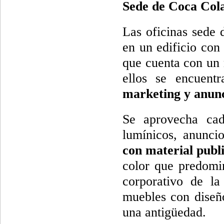
Sede de Coca Col
Las oficinas sede
en un edificio con
que cuenta con un 
ellos se encuent
marketing y anunc
Se aprovecha cada
lumínicos, anunci
con material public
color que predomin
corporativo de la
muebles con diseñ
una antigüedad.