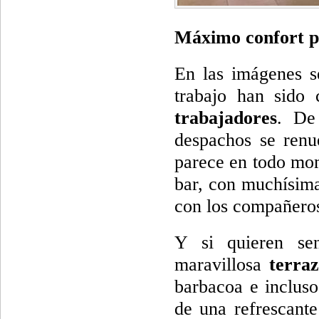
Máximo confort pa
En las imágenes s
trabajo han sido
trabajadores
. De
despachos se renu
parece en todo mom
bar, con muchísima
con los compañero
Y si quieren sen
maravillosa
terra
barbacoa e incluso
de una refrescante