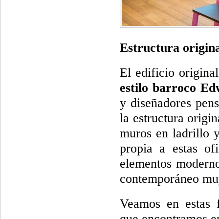
Estructura origina
El edificio origin
estilo barroco E
y diseñadores pens
la estructura origi
muros en ladrillo 
propia a estas of
elementos modernos
contemporáneo muy
Veamos en estas fo
que encontramos en