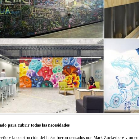
ado para cubrir todas las necesidades
iseño y la construcción del lugar fueron pensados por Mark Zuckerberg y un e