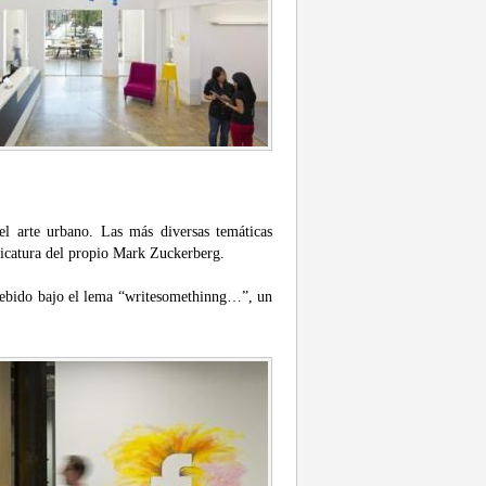
 arte urbano. Las más diversas temáticas
aricatura del propio Mark Zuckerberg.
ebido bajo el lema “writesomethinng…”, un