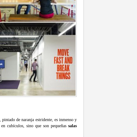
o, pintado de naranja estridente, es inmenso y
as en cubículos, sino que son pequeñas
salas