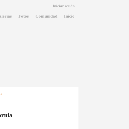
Iniciar sesión
lerías
Fotos
Comunidad
Inicio
ia
ornia