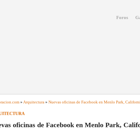
Foros
Ga
racion
.com
»
Arquitectura
»
Nuevas oficinas de Facebook en Menlo Park, Californ
UITECTURA
vas oficinas de Facebook en Menlo Park, Calif