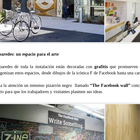
paredes: un espacio para el arte
paredes de toda la instalación están decoradas con
grafitis
que promueven el
gonizan estos espacios, desde dibujos de la icónica F de Facebook hasta una c
a la atención un inmenso pizarrón negro llamado
“The Facebook wall”
conc
io para que los trabajadores y visitantes plasmen sus ideas.