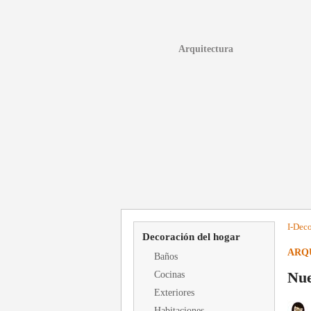
Arquitectura
I-
Deco
Decoración del hogar
ARQ
Baños
Nue
Cocinas
Exteriores
Habitaciones