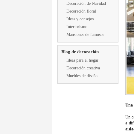
Decoración de Navidad
Decoración floral
Ideas y consejos
Interiorismo
Mansiones de famosos
Blog de decoración
Ideas para el hogar
Decoración creativa
Muebles de diseño
Una 
Un ca
a dif
aisl