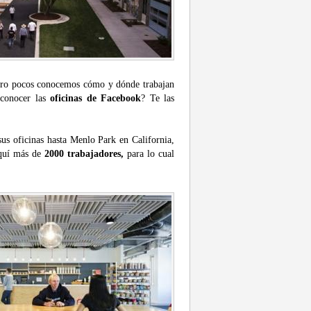
pero pocos conocemos cómo y dónde trabajan
 conocer las
oficinas de Facebook
? Te las
sus oficinas hasta Menlo Park en California,
aquí más de
2000 trabajadores,
para lo cual