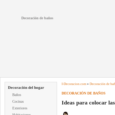
Decoración de baños
I-
Decoracion
.com
»
Decoración de ba
Decoración del hogar
DECORACIÓN DE BAÑOS
Baños
Ideas para colocar las
Cocinas
Exteriores
Habitaciones