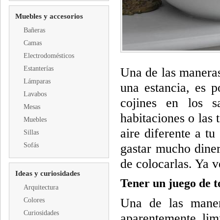
Muebles y accesorios
Bañeras
Camas
Electrodomésticos
Estanterías
Una de las maneras
Lámparas
una estancia, es p
Lavabos
cojines en los s
Mesas
habitaciones o las 
Muebles
aire diferente a tu
Sillas
Sofás
gastar mucho diner
de colocarlas. Ya 
Ideas y curiosidades
Tener un juego de t
Arquitectura
Una de las maner
Colores
Curiosidades
aparentemente lim