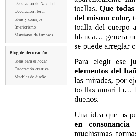
Decoración de Navidad
toallas.
Que todas l
Decoración floral
del mismo color, 
Ideas y consejos
toalla del cuerpo 
Interiorismo
blanca… genera un
Mansiones de famosos
se puede arreglar c
Blog de decoración
Para elegir ese j
Ideas para el hogar
elementos del ba
Decoración creativa
Muebles de diseño
las miradas, por e
toallas amarillo… 
dueños.
Una idea que os p
en consonancia
muchísimas formas