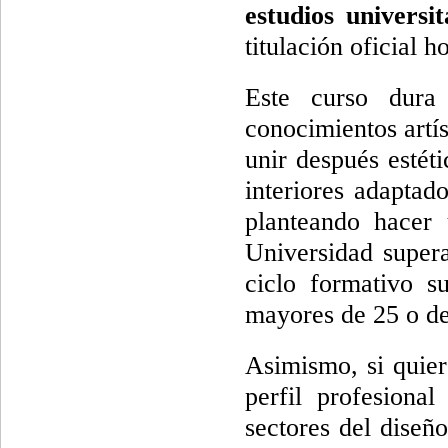
estudios universit
titulación oficial 
Este curso dura
conocimientos artí
unir después estét
interiores adaptad
planteando hacer 
Universidad supera
ciclo formativo s
mayores de 25 o de
Asimismo, si quier
perfil profesiona
sectores del diseñ