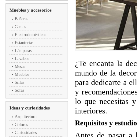
Muebles y accesorios
Bañeras
Camas
Electrodomésticos
Estanterías
Lámparas
Lavabos
¿Te encanta la dec
Mesas
mundo de la decora
Muebles
para dedicarte a e
Sillas
y recomendaciones 
Sofás
lo que necesitas y
Ideas y curiosidades
interiores.
Arquitectura
Requisitos y estudio
Colores
Curiosidades
Antes de pasar a 