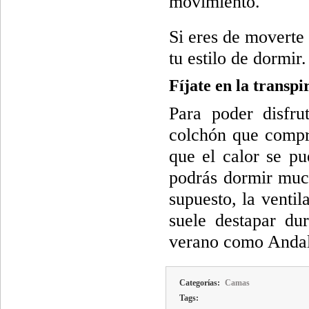
movimiento.
Si eres de moverte
tu estilo de dormir.
Fíjate en la transpi
Para poder disfru
colchón que compre
que el calor se p
podrás dormir muc
supuesto, la venti
suele destapar du
verano como Andal
Categorías:
Camas
Tags: