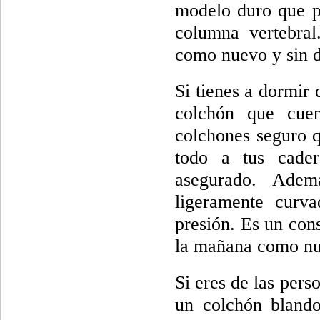
modelo duro que pu
columna vertebral
como nuevo y sin d
Si tienes a dormir
colchón que cuen
colchones seguro 
todo a tus cader
asegurado. Adem
ligeramente curva
presión. Es un con
la mañana como n
Si eres de las per
un colchón blando