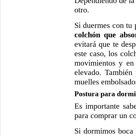
Dependiendo de la 
otro.
Si duermes con tu 
colchón que abso
evitará que te des
este caso, los col
movimientos y en 
elevado. También 
muelles embolsado
Postura para dormi
Es importante sab
para comprar un co
Si dormimos boca 