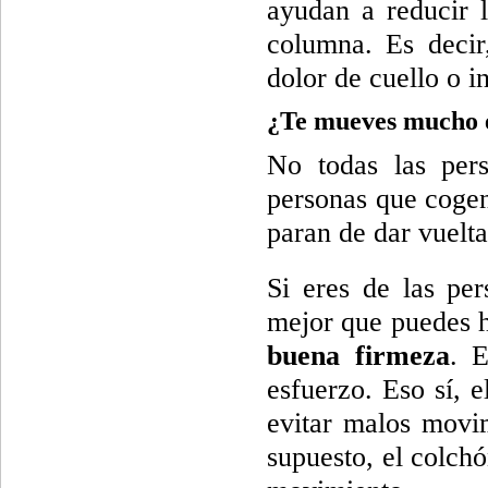
ayudan a reducir l
columna. Es decir
dolor de cuello o i
¿Te mueves mucho 
No todas las per
personas que cogen
paran de dar vuelta
Si eres de las pe
mejor que puedes h
buena firmeza
. E
esfuerzo. Eso sí, 
evitar malos movim
supuesto, el colch