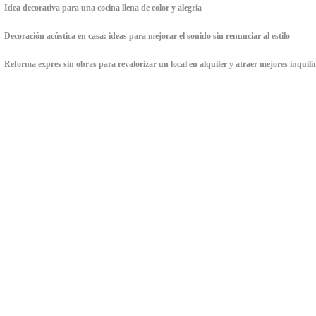
Idea decorativa para una cocina llena de color y alegría
Decoración acústica en casa: ideas para mejorar el sonido sin renunciar al estilo
Reforma exprés sin obras para revalorizar un local en alquiler y atraer mejores inquili