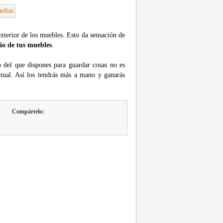
xterior de los muebles. Esto da sensación de
io de tus muebles
.
io del que dispones para guardar cosas no es
itual. Así los tendrás más a mano y ganarás
Compártelo: