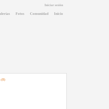
Iniciar sesión
lerías
Fotos
Comunidad
Inicio
(II)