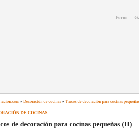
Foros
Ga
racion
.com
»
Decoración de cocinas
»
Trucos de decoración para cocinas pequeñas 
ORACIÓN DE COCINAS
cos de decoración para cocinas pequeñas (II)