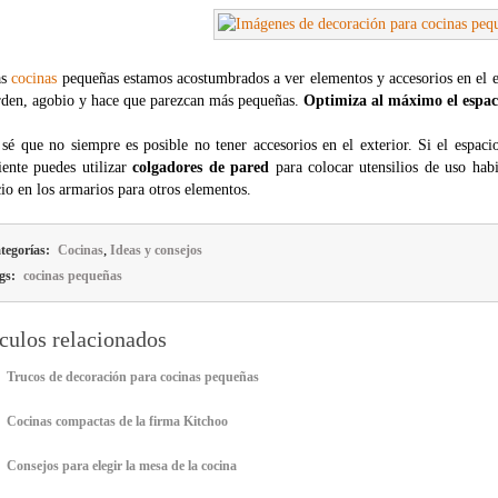
as
cocinas
pequeñas estamos acostumbrados a ver elementos y accesorios en el e
rden, agobio y hace que parezcan más pequeñas.
Optimiza al máximo el espac
 sé que no siempre es posible no tener accesorios en el exterior. Si el espac
iente puedes utilizar
colgadores de pared
para colocar utensilios de uso hab
io en los armarios para otros elementos.
,
tegorías:
Cocinas
Ideas y consejos
gs:
cocinas pequeñas
culos relacionados
Trucos de decoración para cocinas pequeñas
Cocinas compactas de la firma Kitchoo
Consejos para elegir la mesa de la cocina