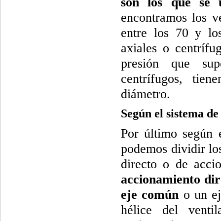
son los que se u
encontramos los ve
entre los 70 y lo
axiales o centrífu
presión que sup
centrífugos, tie
diámetro.
Según el sistema d
Por último según 
podemos dividir lo
directo o de acci
accionamiento dir
eje común
o un ej
hélice del venti