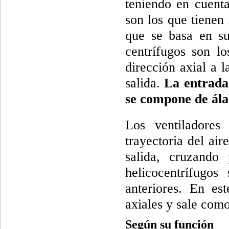
teniendo en cuenta
son los que tienen 
que se basa en sup
centrífugos son l
dirección axial a l
salida.
La entrada 
se compone de álab
Los ventiladores
trayectoria del air
salida, cruzando 
helicocentrífugos
anteriores. En es
axiales y sale como
Según su función