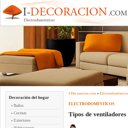
Electrodomésticos
I-
Decoracion
.com
»
Electrodoméstico
Decoración del hogar
ELECTRODOMÉSTICOS
Baños
Tipos de ventiladores
Cocinas
Exteriores
Habitaciones