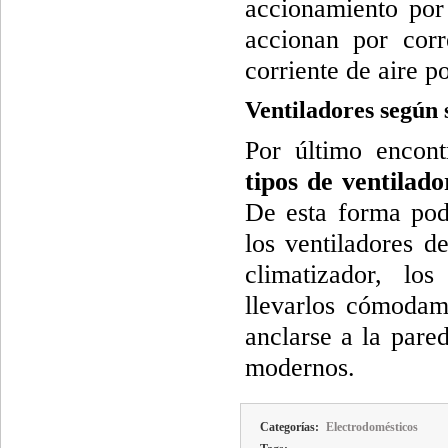
accionamiento por 
accionan por corr
corriente de aire po
Ventiladores según 
Por último encon
tipos de ventilad
De esta forma pode
los ventiladores d
climatizador, los
llevarlos cómodam
anclarse a la pare
modernos.
Categorías:
Electrodomésticos