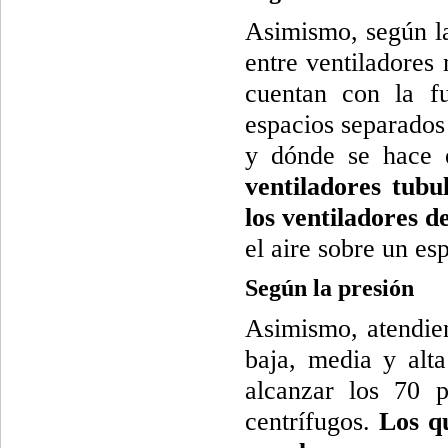
Asimismo, según la
entre ventiladores
cuentan con la fu
espacios separados
y dónde se hace 
ventiladores tubu
los ventiladores d
el aire sobre un es
Según la presión
Asimismo, atendien
baja, media y alt
alcanzar los 70 p
centrífugos.
Los q