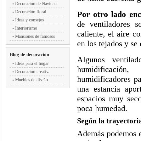
Decoración de Navidad
Decoración floral
Por otro lado enc
Ideas y consejos
de ventiladores s
Interiorismo
caliente, el aire c
Mansiones de famosos
en los tejados y se
Blog de decoración
Algunos ventilad
Ideas para el hogar
humidificación
Decoración creativa
humidificadores pa
Muebles de diseño
una estancia apor
espacios muy seco
poca humedad.
Según la trayectoria
Además podemos enc