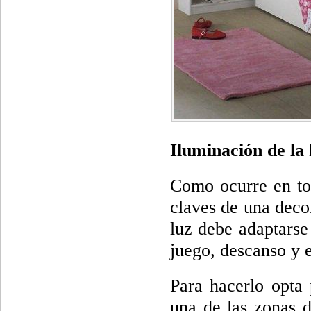
Iluminación de la 
Como ocurre en tod
claves de una decor
luz debe adaptarse 
juego, descanso y e
Para hacerlo opta 
una de las zonas d