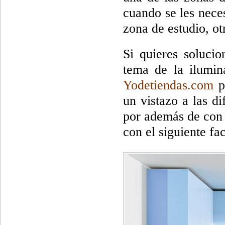
cuando se les neces
zona de estudio, ot
Si quieres soluci
tema de la ilumin
Yodetiendas.com
pu
un vistazo a las di
por además de con l
con el siguiente fa