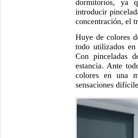
dormitorios, ya 
introducir pincela
concentración, el t
Huye de colores d
todo utilizados e
Con pinceladas de
estancia. Ante to
colores en una m
sensaciones difícil