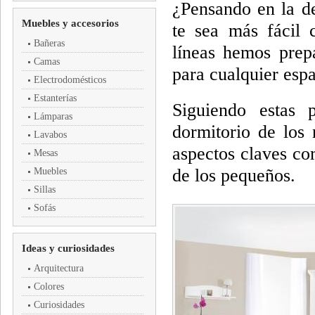
¿Pensando en la de
Muebles y accesorios
te sea más fácil c
Bañeras
líneas hemos prep
Camas
para cualquier espa
Electrodomésticos
Estanterías
Siguiendo estas p
Lámparas
dormitorio de los 
Lavabos
aspectos claves co
Mesas
de los pequeños.
Muebles
Sillas
Sofás
Ideas y curiosidades
Arquitectura
Colores
Curiosidades