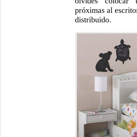
olvides colocar
próximas al escrit
distribuido.