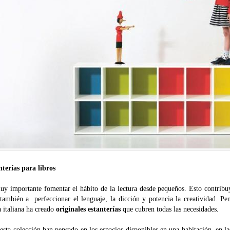
nterías para libros
y importante fomentar el hábito de la lectura desde pequeños. Esto contribuye
 también a perfeccionar el lenguaje, la dicción y potencia la creatividad. Pe
 italiana ha creado
originales
estanterías
que cubren todas las necesidades.
esta colección han pensado en los espacios disponibles en una habitación, en l