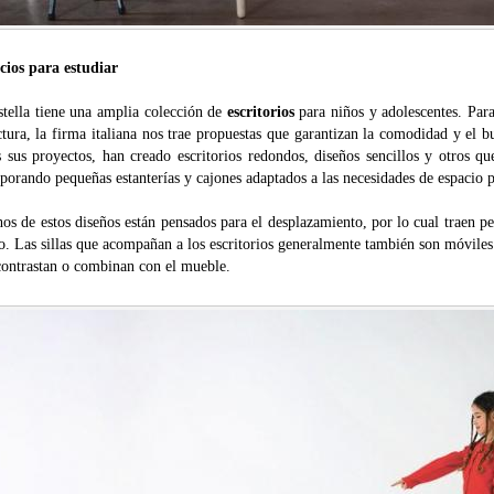
cios para estudiar
stella tiene una amplia colección de
escritorios
para niños y adolescentes. Para
ctura, la firma italiana nos trae propuestas que garantizan la comodidad y el bu
s sus proyectos, han creado escritorios redondos, diseños sencillos y otros q
porando pequeñas estanterías y cajones adaptados a las necesidades de espacio 
s de estos diseños están pensados para el desplazamiento, por lo cual traen p
o. Las sillas que acompañan a los escritorios generalmente también son móvile
contrastan o combinan con el mueble.