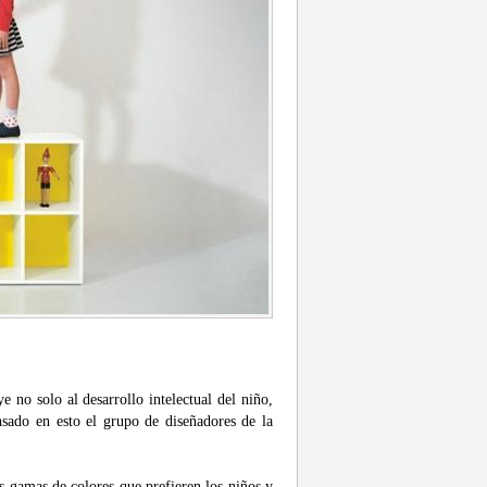
 no solo al desarrollo intelectual del niño,
nsado en esto el grupo de diseñadores de la
as gamas de colores que prefieren los niños y