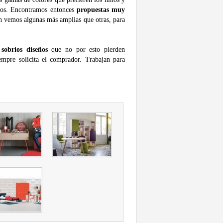
eños. Encontramos entonces
propuestas muy
én vemos algunas más amplias que otras, para
sobrios diseños
que no por esto pierden
iempre solicita el comprador. Trabajan para