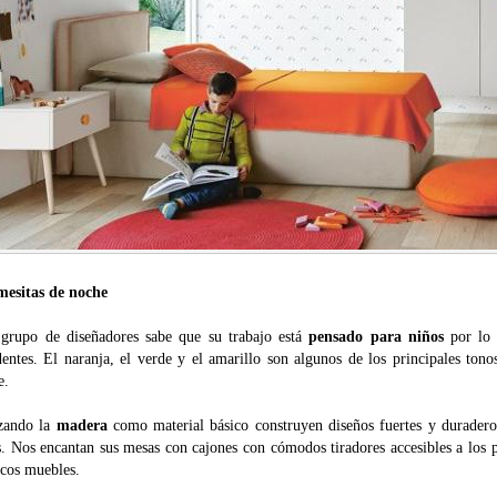
mesitas de noche
 grupo de diseñadores sabe que su trabajo está
pensado para niños
por lo 
identes. El naranja, el verde y el amarillo son algunos de los principales to
e.
izando la
madera
como material básico construyen diseños fuertes y duraderos
s. Nos encantan sus mesas con cajones con cómodos tiradores accesibles a lo
icos muebles.