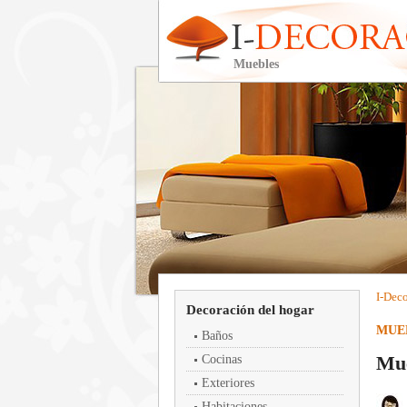
Muebles
I-
Deco
Decoración del hogar
MUE
Baños
Mue
Cocinas
Exteriores
Habitaciones