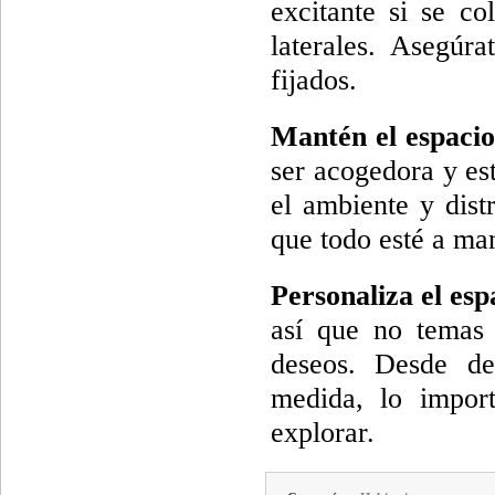
excitante si se c
laterales. Asegúr
fijados.
Mantén el espacio
ser acogedora y es
el ambiente y dist
que todo esté a man
Personaliza el esp
así que no temas 
deseos. Desde de
medida, lo impor
explorar.