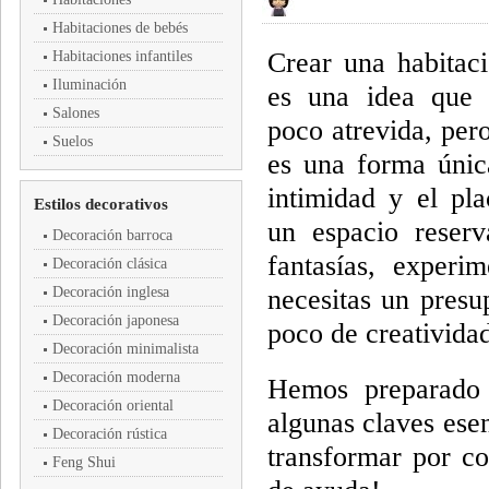
Habitaciones de bebés
Crear una habitaci
Habitaciones infantiles
Iluminación
es una idea que 
Salones
poco atrevida, pero
Suelos
es una forma única
intimidad y el pla
Estilos decorativos
un espacio reserv
Decoración barroca
fantasías, experi
Decoración clásica
Decoración inglesa
necesitas un presu
Decoración japonesa
poco de creatividad
Decoración minimalista
Decoración moderna
Hemos preparado 
Decoración oriental
algunas claves ese
Decoración rústica
transformar por co
Feng Shui