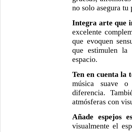
no solo asegura tu 
Integra arte que i
excelente compleme
que evoquen sensu
que estimulen la 
espacio.
Ten en cuenta la t
música suave o 
diferencia. Tambi
atmósferas con vis
Añade espejos es
visualmente el es