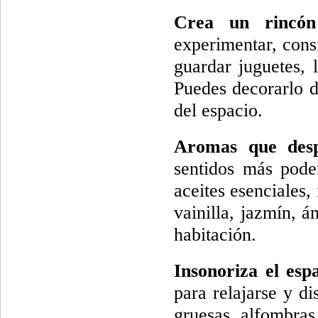
Crea un rincón
experimentar, consi
guardar juguetes, 
Puedes decorarlo d
del espacio.
Aromas que despi
sentidos más pode
aceites esenciales
vainilla, jazmín, á
habitación.
Insonoriza el espa
para relajarse y di
gruesas, alfombras