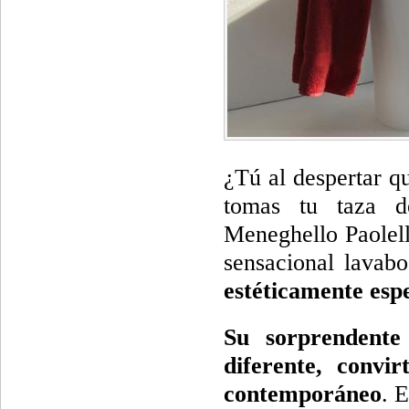
¿Tú al despertar q
tomas tu taza d
Meneghello Paolell
sensacional lavab
estéticamente esp
Su sorprendente
diferente, convi
contemporáneo
. 