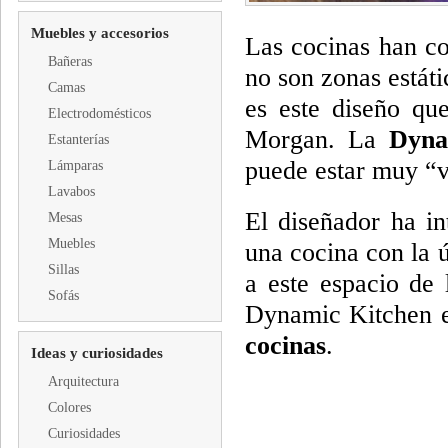
Muebles y accesorios
Las cocinas han co
Bañeras
no son zonas estát
Camas
es este diseño qu
Electrodomésticos
Morgan. La
Dyna
Estanterías
puede estar muy “v
Lámparas
Lavabos
El diseñador ha i
Mesas
Muebles
una cocina con la ú
Sillas
a este espacio de 
Sofás
Dynamic Kitchen 
cocinas
.
Ideas y curiosidades
Arquitectura
Colores
Curiosidades