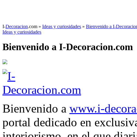
I-
Decoracion
.com
»
Ideas y curiosidades
»
Bienvenido a I-Decoraci
Ideas y curiosidades
Bienvenido a I-Decoracion.com
Bienvenido a
www.i-decora
portal dedicado en exclusiv
interiorismo, en el que dia