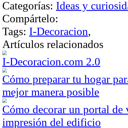
Categorías:
Ideas y curiosi
Compártelo:
Tags:
I-Decoracion
,
Artículos relacionados
I-Decoracion.com 2.0
Cómo preparar tu hogar para
mejor manera posible
Cómo decorar un portal de v
impresión del edificio