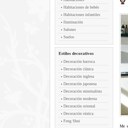
Habitaciones de bebés
Habitaciones infantiles
Iluminación
Salones
Suelos
Estilos decorativos
Decoración barroca
Decoración clásica
Decoración inglesa
Decoración japonesa
Decoración minimalista
Decoración moderna
Decoración oriental
Decoración rústica
Feng Shui
Me e