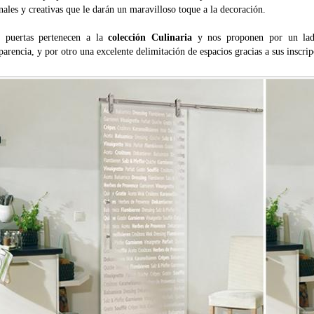
nales y creativas que le darán un maravilloso toque a la decoración.
s puertas pertenecen a la
colección Culinaria
y nos proponen por un lado
parencia, y por otro una excelente delimitación de espacios gracias a sus inscrip