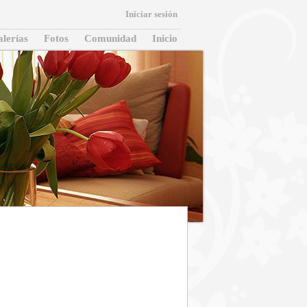
Iniciar sesión
lerías
Fotos
Comunidad
Inicio