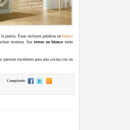
 la puerta. Éstas incluyen palabras en
blanco
ncluso texturas. Sus
textos en blanco
están
e parecen excelentes para una cocina con un
Compártelo: