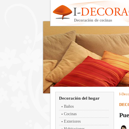
Decoración de cocinas
I-
Deco
Decoración del hogar
DEC
Baños
Pue
Cocinas
Exteriores
Habitaciones