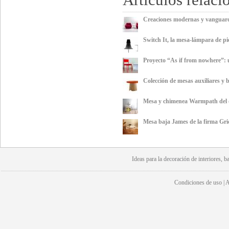
Creaciones modernas y vanguard
Switch It, la mesa-lámpara de pie
Proyecto “As if from nowhere”: 
Colección de mesas auxiliares y
Mesa y chimenea Warmpath del 
Mesa baja James de la firma Gr
Ideas para la
decoración
de interiores, b
Condiciones de uso | Av