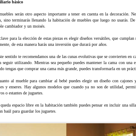
liario básico
muebles serán otro aspecto importante a tener en cuenta en la decoración. Ne
es, sino terminarás llenando la habitación de muebles que luego no usarás. De
le cambiador y un moisés.
lave para la elección de estas piezas es elegir diseños versátiles, que cumpla
mente, de esta manera harás una inversión que durará por años.
te sentido te recomendamos una de las cunas evolutivas que se convierten en c
a seguir utilizando. Mientras sea pequeño puedes mantener la cama con una esp
do tengas que comprar una cama más grande, puedes transformarla en un práct
uanto al mueble para cambiar al bebé puedes elegir un diseño con cajones y
les y enseres. Hay algunos modelos que cuando ya no son de utilidad, permit
ros o estantes de juguetes.
 queda espacio libre en la habitación también puedes pensar en incluir una sil
n baúl para guardar los juguetes.