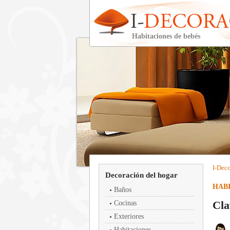
Habitaciones de bebés
I-
Deco
Decoración del hogar
HABI
Baños
Cla
Cocinas
Exteriores
Habitaciones