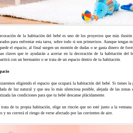
ecoración de la habitación del bebé es uno de los proyectos que más ilusión
rados para enfrentar esta tarea, sobre todo si son primerizos. Aunque tengas 
uede el espacio, al final surgen un montón de dudas o se gasta dinero de form
nas claves que te ayudarán a acertar en la decoración de la habitación del b
rtirá con un hermanito o se trata de un espacio dentro de tu habitación.
spacio
aremos eligiendo el espacio que ocupará la habitación del bebé. Si tienes la p
dada de luz natural y que sea lo más silenciosa posible, alejada de las zonas
tizada las condiciones para que tu bebé descanse plácidamente.
 trata de tu propia habitación, elige un rincón que no esté junto a la ventana
o y no correrá el riesgo de verse afectado por las corrientes de aire.