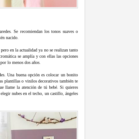
paredes. Se recomiendan los tonos suaves o
ién nacido.
pero en la actualidad ya no se realizan tanto
cromática se amplía y con ellas las opciones
a por lo menos dos años.
edes. Una buena opción es colocar un bonito
as plantillas o vinilos decorativos también te
que llame la atención de tú bebé. Si quieres
legir nubes en el techo, un castillo, ángeles