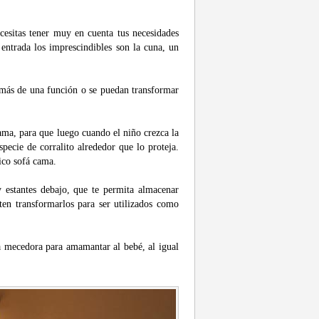
cesitas tener muy en cuenta tus necesidades
 entrada los imprescindibles son la cuna, un
n más de una función o se puedan transformar
ama, para que luego cuando el niño crezca la
ecie de corralito alrededor que lo proteja.
ico sofá cama.
 estantes debajo, que te permita almacenar
en transformarlos para ser utilizados como
la mecedora para amamantar al bebé, al igual