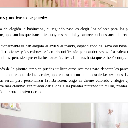
res y motivos de las paredes
o de elegida la habitación, el segundo paso es elegir los colores para las 
os, que son los que transmiten mayor serenidad y favorecen el descanso del rec
cionalmente se han elegido el azul y el rosado, dependiendo del sexo del bebé, 
 distinciones y los colores se han ido unificando para ambos sexos. La paleta 
nibles, pero siempre evita los tonos fuertes, al menos hasta que el bebé cumpl
ás de la pintura también puedes utilizar otros recursos para decorar las par
 pintado en una de las paredes, que contraste con la pintura de las restantes. L
en servir para personalizar la habitación, elige un diseño colorido y alegre 
te más creativo aún puedes darle vida a las paredes pintando un mural, puedes e
lquier otro motivo tierno.