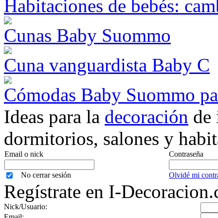
Habitaciones de bebés: ca
Cunas Baby Suommo
Cuna vanguardista Baby C
Cómodas Baby Suommo para
Ideas para la
decoración
de 
dormitorios, salones y habit
Email o nick
Contraseña
No cerrar sesión
Olvidé mi contr
Regístrate en I-Decoracion
Nick/Usuario:
Email: