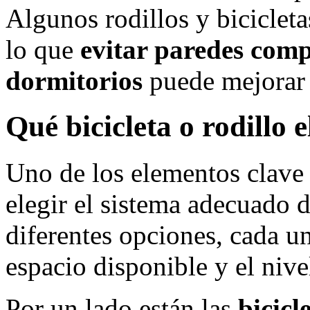
Algunos rodillos y biciclet
lo que
evitar paredes comp
dormitorios
puede mejorar 
Qué bicicleta o rodillo e
Uno de los elementos clave 
elegir el sistema adecuado 
diferentes opciones, cada u
espacio disponible y el nivel
Por un lado están las
bicicl