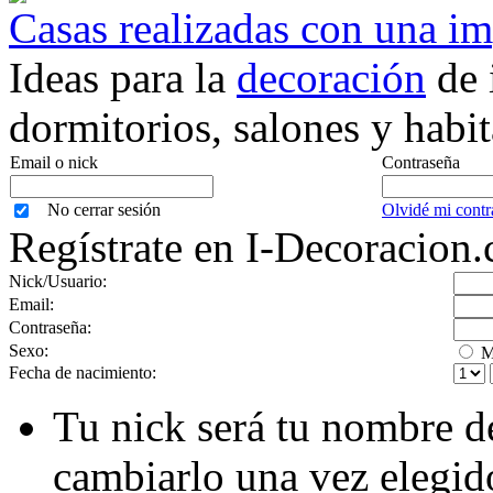
Casas realizadas con una i
Ideas para la
decoración
de 
dormitorios, salones y habit
Email o nick
Contraseña
No cerrar sesión
Olvidé mi contr
Regístrate en I-Decoracion
Nick/Usuario:
Email:
Contraseña:
Sexo:
M
Fecha de nacimiento:
Tu nick será tu nombre d
cambiarlo una vez elegid