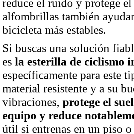
reduce el ruido y protege el
alfombrillas también ayudan
bicicleta más estables.
Si buscas una solución fia
es
la esterilla de ciclism
específicamente para este t
material resistente y a su b
vibraciones,
protege el sue
equipo y reduce notableme
útil si entrenas en un piso 