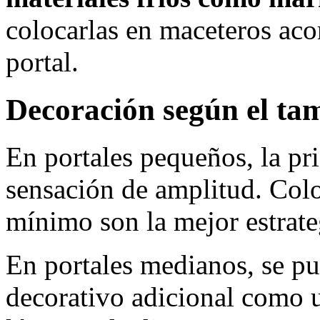
colocarlas en maceteros acor
portal.
Decoración según el ta
En portales pequeños, la pr
sensación de amplitud. Colo
mínimo son la mejor estrate
En portales medianos, se p
decorativo adicional como u