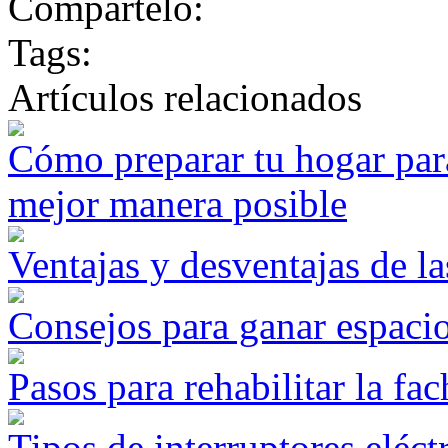
Compártelo:
Tags:
Artículos relacionados
Cómo preparar tu hogar para
mejor manera posible
Ventajas y desventajas de l
Consejos para ganar espacio
Pasos para rehabilitar la fa
Tipos de interruptores eléct