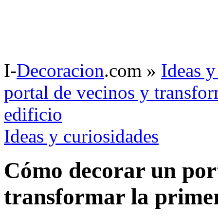
I-
Decoracion
.com
»
Ideas y
portal de vecinos y transfo
edificio
Ideas y curiosidades
Cómo decorar un port
transformar la primer