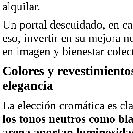
alquilar.
Un portal descuidado, en c
eso, invertir en su mejora n
en imagen y bienestar colec
Colores y revestimiento
elegancia
La elección cromática es cla
los tonos neutros como blan
arena aportan luminosida