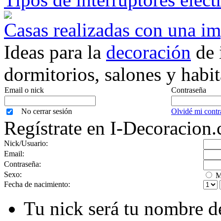
Casas realizadas con una i
Ideas para la
decoración
de 
dormitorios, salones y habit
Email o nick
Contraseña
No cerrar sesión
Olvidé mi contr
Regístrate en I-Decoracion
Nick/Usuario:
Email:
Contraseña:
Sexo:
M
Fecha de nacimiento:
Tu nick será tu nombre d