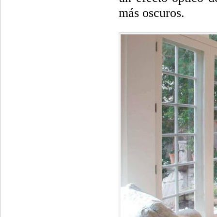
más oscuros.