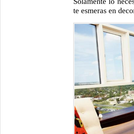
Solamente lo neces
te esmeras en decor