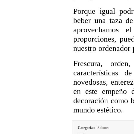
Porque igual podr
beber una taza de 
aprovechamos el
proporciones, pued
nuestro ordenador p
Frescura, orden
características 
novedosas, enterez
en este empeño do
decoración como bu
mundo estético.
Categorías:
Salones