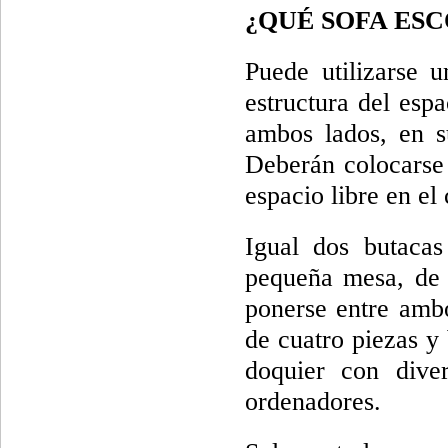
¿QUÉ SOFA ES
Puede utilizarse 
estructura del esp
ambos lados, en s
Deberán colocarse 
espacio libre en el 
Igual dos butaca
pequeña mesa, de v
ponerse entre ambo
de cuatro piezas y
doquier con diver
ordenadores.