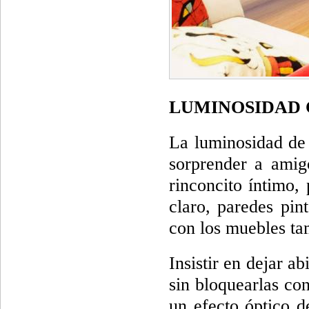
LUMINOSIDAD 
La luminosidad de 
sorprender a amigo
rinconcito íntimo,
claro, paredes pin
con los muebles ta
Insistir en dejar a
sin bloquearlas co
un efecto óptico d