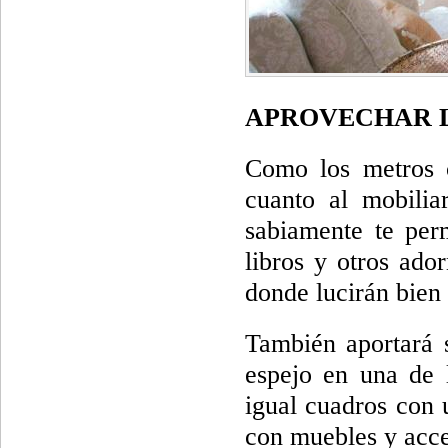
APROVECHAR L
Como los metros c
cuanto al mobilia
sabiamente te perm
libros y otros ador
donde lucirán bien 
También aportará 
espejo en una de 
igual cuadros con 
con muebles y acce