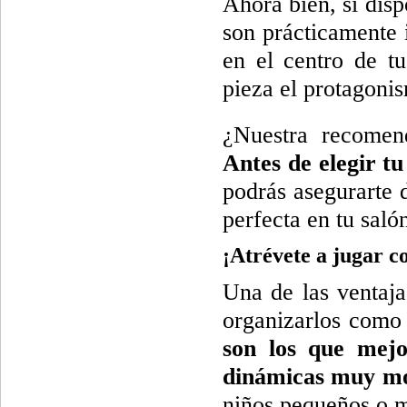
Ahora bien, si dis
son prácticamente i
en el centro de tu
pieza el protagoni
¿Nuestra recomend
Antes de elegir tu
podrás asegurarte 
perfecta en tu saló
¡Atrévete a jugar c
Una de las ventaja
organizarlos como
son los que mejo
dinámicas muy m
niños pequeños o m