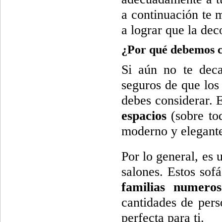
a continuación te 
a lograr que la dec
¿Por qué debemos c
Si aún no te deca
seguros de que los
debes considerar. 
espacios
(sobre tod
moderno y elegant
Por lo general, es 
salones. Estos sof
familias numeros
cantidades de perso
perfecta para ti.