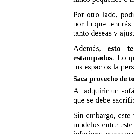
Por otro lado, pod
por lo que tendrás 
tanto deseas y ajus
Además,
esto t
estampados
. Lo q
tus espacios la per
Saca provecho de t
Al adquirir un sof
que se debe sacrif
Sin embargo, este 
modelos entre este 
inferiores como es