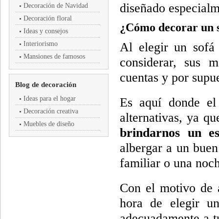
diseñado especialm
Decoración de Navidad
Decoración floral
¿Cómo decorar un s
Ideas y consejos
Interiorismo
Al elegir un sofá
Mansiones de famosos
considerar, sus m
cuentas y por supue
Blog de decoración
Ideas para el hogar
Es aquí donde el 
Decoración creativa
alternativas, ya q
Muebles de diseño
brindarnos un es
albergar a un buen
familiar o una noc
Con el motivo de a
hora de elegir un
adecuadamente a tu