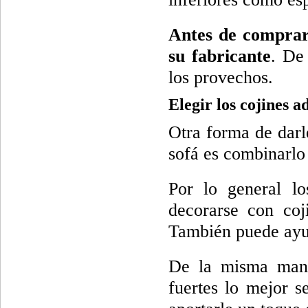
Antes de comprar 
su fabricante
. De
los provechos.
Elegir los cojines 
Otra forma de darle
sofá es combinarlo
Por lo general lo
decorarse con coj
También puede ayud
De la misma maner
fuertes lo mejor s