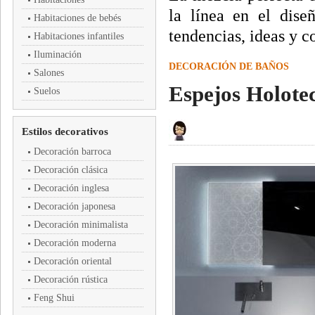
la línea en el dis
Habitaciones de bebés
tendencias, ideas y c
Habitaciones infantiles
Iluminación
DECORACIÓN DE BAÑOS
Salones
Espejos Holotec
Suelos
Estilos decorativos
Decoración barroca
Decoración clásica
Decoración inglesa
Decoración japonesa
Decoración minimalista
Decoración moderna
Decoración oriental
Decoración rústica
Feng Shui