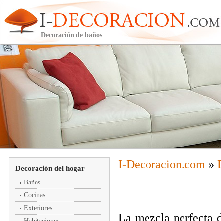
Decoración de baños
I-
Decoracion
.com
»
Decoración del hogar
Baños
Cocinas
Exteriores
La mezcla perfecta d
Habitaciones