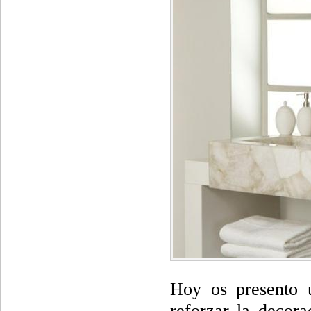
Hoy os presento 
reforzar la decor