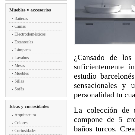
Muebles y accesorios
Bañeras
Camas
Electrodomésticos
Estanterías
Lámparas
¿Cansado de los 
Lavabos
suficientemente 
Mesas
Muebles
estudio barcelon
Sillas
sensacionales y 
Sofás
personalidad tu cua
Ideas y curiosidades
La colección de 
Arquitectura
compone de 5 crea
Colores
baños turcos. Crea
Curiosidades