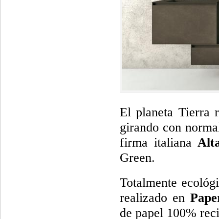
El planeta Tierra 
girando con normal
firma italiana
Alt
Green.
Totalmente ecológ
realizado en
Pape
de papel 100% reci