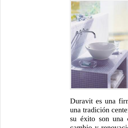
Duravit es una fir
una tradición cente
su éxito son una 
cambio y renovaci