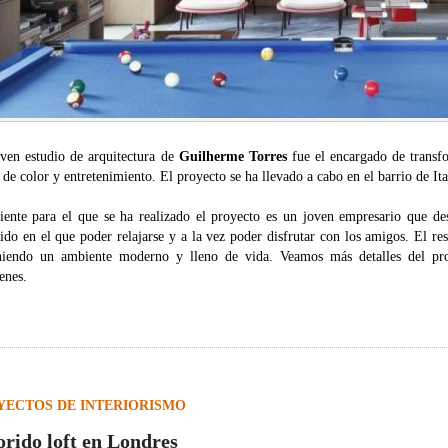
oven estudio de arquitectura de
Guilherme Torres
fue el encargado de transfo
 de color y entretenimiento. El proyecto se ha llevado a cabo en el barrio de I
liente para el que se ha realizado el proyecto es un joven empresario que d
ido en el que poder relajarse y a la vez poder disfrutar con los amigos. El res
niendo un ambiente moderno y lleno de vida. Veamos más detalles del pro
enes.
YECTOS DE INTERIORISMO
orido loft en Londres