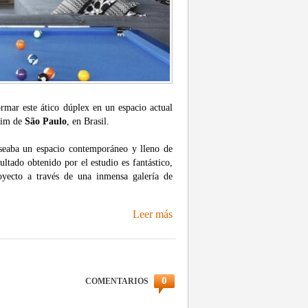
rmar este ático dúplex en un espacio actual
taim de
São Paulo
, en Brasil.
eseaba un espacio contemporáneo y lleno de
ultado obtenido por el estudio es fantástico,
yecto a través de una inmensa galería de
Leer más
0
COMENTARIOS