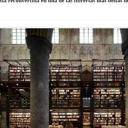
esia reconvertida en una de las librerías más bellas 