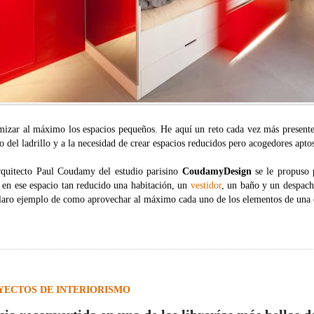
mizar al máximo los espacios pequeños. He aquí un reto cada vez más presente 
o del ladrillo y a la necesidad de crear espacios reducidos pero acogedores aptos
rquitecto Paul Coudamy del estudio parisino
CoudamyDesign
se le propuso 
 en ese espacio tan reducido una habitación, un
vestidor
, un baño y un despach
laro ejemplo de como aprovechar al máximo cada uno de los elementos de una 
YECTOS DE INTERIORISMO