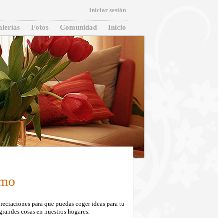
Iniciar sesión
lerías
Fotos
Comunidad
Inicio
smo
eciaciones para que puedas coger ideas para tu
grandes cosas en nuestros hogares.