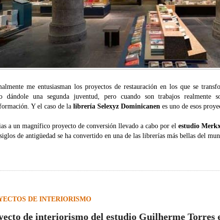
almente me entusiasman los proyectos de restauración en los que se transf
o dándole una segunda juventud, pero cuando son trabajos realmente 
formación. Y el caso de la
librería Selexyz Dominicanen
es uno de esos proyec
ias a un magnífico proyecto de conversión llevado a cabo por el
estudio Merk
siglos de antigüedad se ha convertido en una de las librerías más bellas del mu
YECTOS DE INTERIORISMO
yecto de interiorismo del estudio Guilherme Torres 