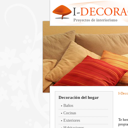
Proyectos de interiorismo
I-
Deco
Decoración del hogar
Baños
Cocinas
Te hem
Exteriores
propia
Habitaciones