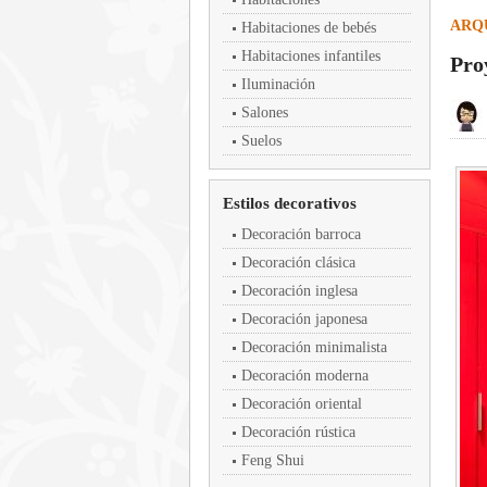
ARQ
Habitaciones de bebés
Habitaciones infantiles
Pro
Iluminación
Salones
Suelos
Estilos decorativos
Decoración barroca
Decoración clásica
Decoración inglesa
Decoración japonesa
Decoración minimalista
Decoración moderna
Decoración oriental
Decoración rústica
Feng Shui