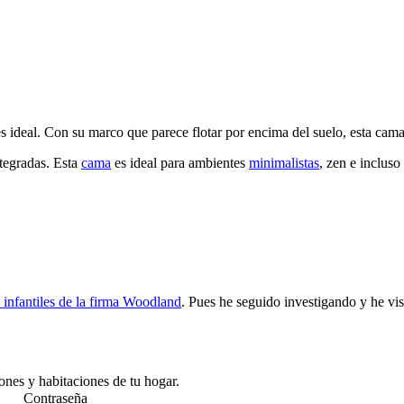
s ideal. Con su marco que parece flotar por encima del suelo, esta cama
ntegradas. Esta
cama
es ideal para ambientes
minimalistas
, zen e inclus
s infantiles de la firma Woodland
. Pues he seguido investigando y he vis
lones y habitaciones de tu hogar.
Contraseña