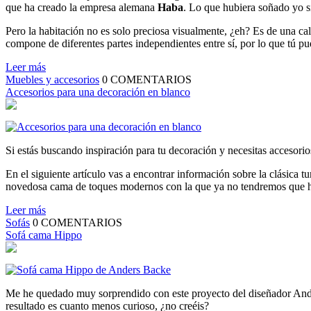
que ha creado la empresa alemana
Haba
. Lo que hubiera soñado yo s
Pero la habitación no es solo preciosa visualmente, ¿eh? Es de una ca
compone de diferentes partes independientes entre sí, por lo que tú pu
Leer más
Muebles y accesorios
0
COMENTARIOS
Accesorios para una decoración en blanco
Si estás buscando inspiración para tu decoración y necesitas accesori
En el siguiente artículo vas a encontrar información sobre la clásic
novedosa cama de toques modernos con la que ya no tendremos que 
Leer más
Sofás
0
COMENTARIOS
Sofá cama Hippo
Me he quedado muy sorprendido con este proyecto del diseñador And
resultado es cuanto menos curioso, ¿no creéis?