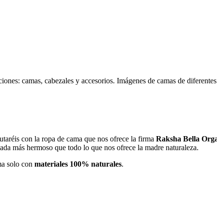
iones: camas, cabezales y accesorios. Imágenes de camas de diferentes e
rutaréis con la ropa de cama que nos ofrece la firma
Raksha Bella Org
nada más hermoso que todo lo que nos ofrece la madre naturaleza.
ma solo con
materiales 100% naturales
.