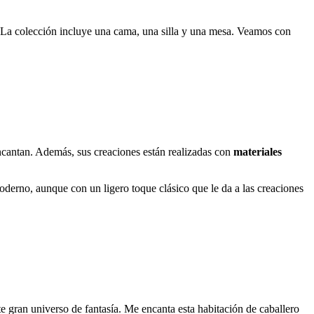
. La colección incluye una cama, una silla y una mesa. Veamos con
 encantan. Además, sus creaciones están realizadas con
materiales
 moderno, aunque con un ligero toque clásico que le da a las creaciones
te gran universo de fantasía. Me encanta esta habitación de caballero