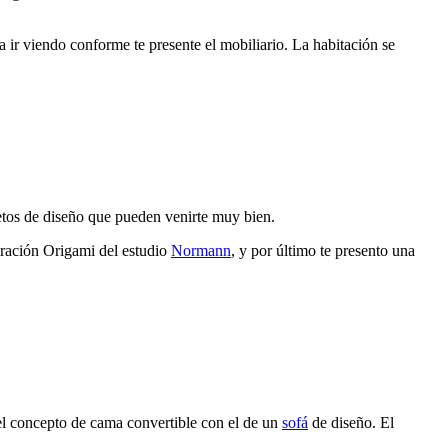
 ir viendo conforme te presente el mobiliario. La habitación se
jetos de diseño que pueden venirte muy bien.
iración Origami del estudio
Normann
, y por último te presento una
l concepto de cama convertible con el de un
sofá
de diseño. El