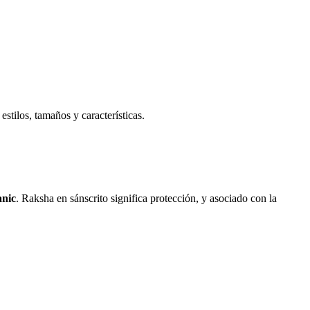
stilos, tamaños y características.
anic
. Raksha en sánscrito significa protección, y asociado con la