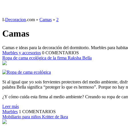
I-
Decoracion
.com
»
Camas
»
2
Camas
Camas e ideas para la decoración del dormitorio. Muebles para habitac
Muebles y accesorios
0
COMENTARIOS
Ropa de cama ecológica de la firma Raksha Bella
Si al igual que yo sois fervientes protectores del medio ambiente, disf
palabra Bella significa “proteger lo que es hermoso”. Porque no hay 
¿Y cómo cuida esta firma al medio ambiente? Creando su ropa de ca
Leer más
Muebles
1
COMENTARIOS
Mobiliario para niños Kritter de Ikea