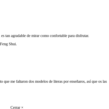
 es tan agradable de mirar como confortable para disfrutar.
o Feng Shui.
to que me faltaron dos modelos de literas por enseñaros, así que os las
Cerrar ×