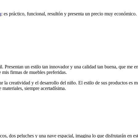
a
: es práctico, funcional, resultón y presenta un precio muy económico
ntil. Presentan un estilo tan innovador y una calidad tan buena, que me
e mis firmas de muebles preferidas.
r la creatividad y el desarrollo del niño. El estilo de sus productos es
e materiales, siempre acertadísima.
cos, dos peluches y una nave espacial, imagina lo que disfrutarán en es