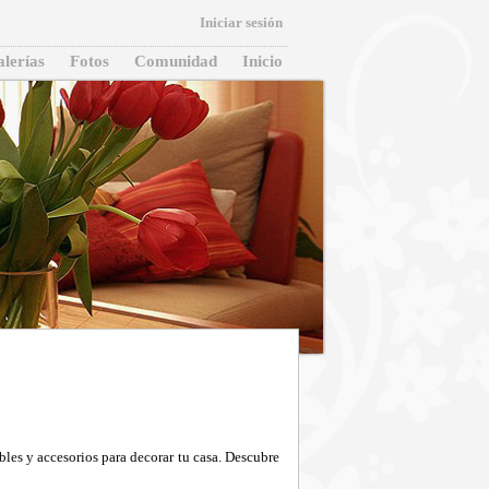
Iniciar sesión
lerías
Fotos
Comunidad
Inicio
les y accesorios para decorar tu casa. Descubre