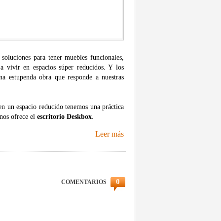
soluciones para tener muebles funcionales,
 vivir en espacios súper reducidos. Y los
na estupenda obra que responde a nuestras
 en un espacio reducido tenemos una práctica
 nos ofrece el
escritorio Deskbox
.
Leer más
0
COMENTARIOS