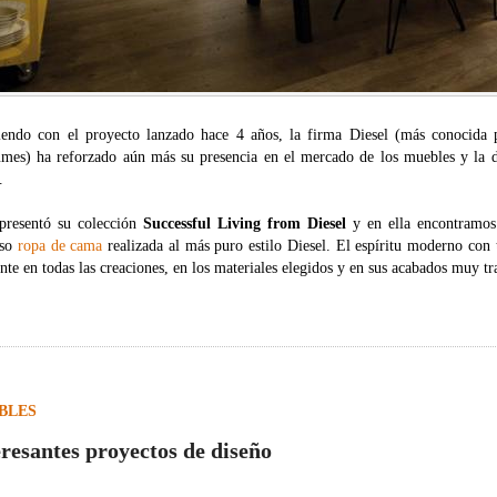
iendo con el proyecto lanzado hace 4 años, la firma Diesel (más conocida 
umes) ha reforzado aún más su presencia en el mercado de los muebles y la d
.
 presentó su colección
Successful Living from Diesel
y en ella encontramos 
uso
ropa de cama
realizada al más puro estilo Diesel. El espíritu moderno con
nte en todas las creaciones, en los materiales elegidos y en sus acabados muy tr
BLES
eresantes proyectos de diseño