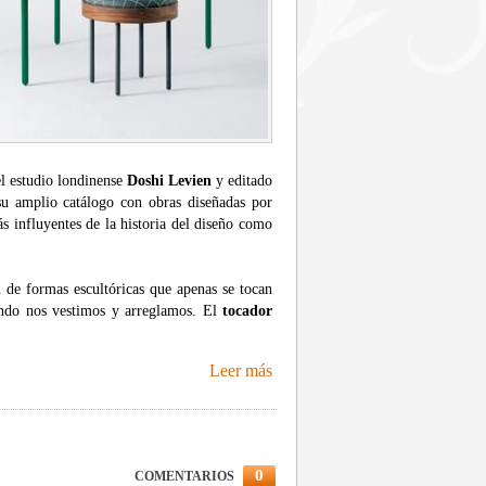
l estudio londinense
Doshi Levien
y editado
u amplio catálogo con obras diseñadas por
 influyentes de la historia del diseño como
 de formas escultóricas que apenas se tocan
uando nos vestimos y arreglamos. El
tocador
Leer más
0
COMENTARIOS