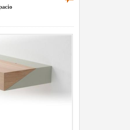
pacio