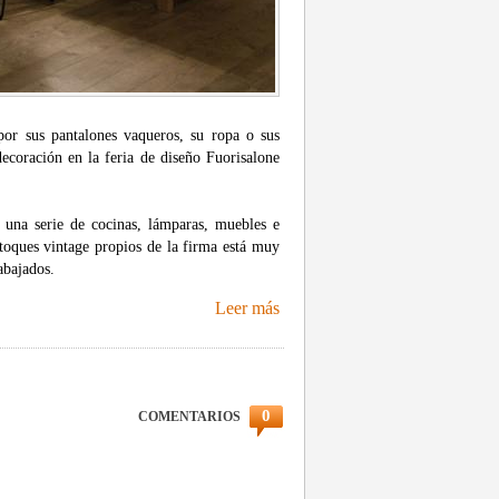
por sus pantalones vaqueros, su ropa o sus
ecoración en la feria de diseño Fuorisalone
una serie de cocinas, lámparas, muebles e
 toques vintage propios de la firma está muy
abajados.
Leer más
0
COMENTARIOS