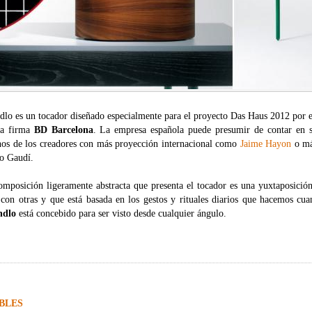
dlo es un tocador diseñado especialmente para el proyecto Das Haus 2012 por e
la firma
BD Barcelona
. La empresa española puede presumir de contar en s
nos de los creadores con más proyección internacional como
Jaime Hayon
o más
 o Gaudí.
omposición ligeramente abstracta que presenta el tocador es una yuxtaposición
 con otras y que está basada en los gestos y rituales diarios que hacemos c
ndlo
está concebido para ser visto desde cualquier ángulo.
BLES