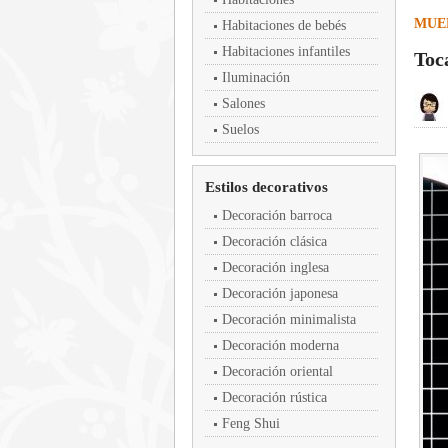
MUE
Habitaciones de bebés
Habitaciones infantiles
Toc
Iluminación
Salones
Suelos
Estilos decorativos
Decoración barroca
Decoración clásica
Decoración inglesa
Decoración japonesa
Decoración minimalista
Decoración moderna
Decoración oriental
Decoración rústica
Feng Shui